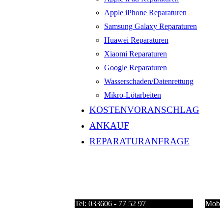
Apple iPhone Reparaturen
Samsung Galaxy Reparaturen
Huawei Reparaturen
Xiaomi Reparaturen
Google Reparaturen
Wasserschaden/Datenrettung
Mikro-Lötarbeiten
KOSTENVORANSCHLAG
ANKAUF
REPARATURANFRAGE
Tel: 033606 - 77 52 97
Mobi