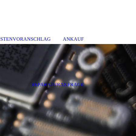
STENVORANSCHLAG
ANKAUF
REPARATURANFRAGE