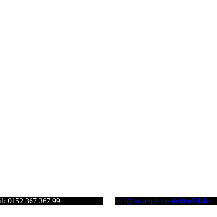
l: 0152 367 367 99
info@smartphone-doktor24.de