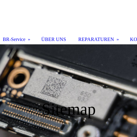
BR-Service
ÜBER UNS
REPARATUREN
KO
Sitemap